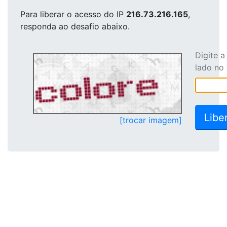
Para liberar o acesso
do IP
216.73.216.165
,
responda ao desafio abaixo.
Digite 
lado no
[trocar imagem]