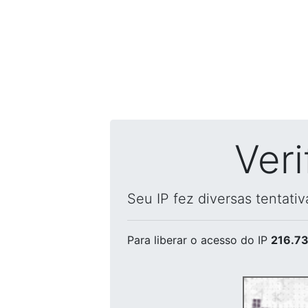
Ver
Seu IP fez diversas tentati
Para liberar o acesso
do IP
216.73