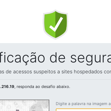
ificação de segur
vas de acessos suspeitos a sites hospedados co
.216.19
, responda ao desafio abaixo.
Digite a palavra na imagem 