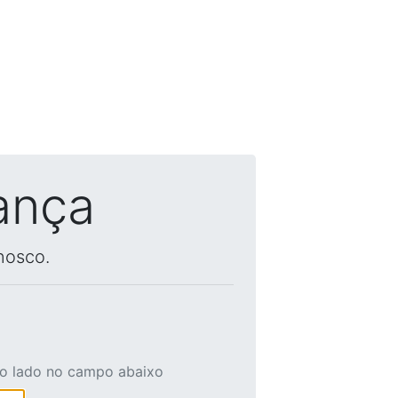
ança
nosco.
ao lado no campo abaixo